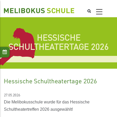
Direkt
zum
Inhalt
HESSISCHE
SCHULTHEATERTAGE 2026
Hessische Schultheatertage 2026
27.05.2026
Die Melibokusschule wurde für das Hessische
Schultheatertreffen 2026 ausgewählt!