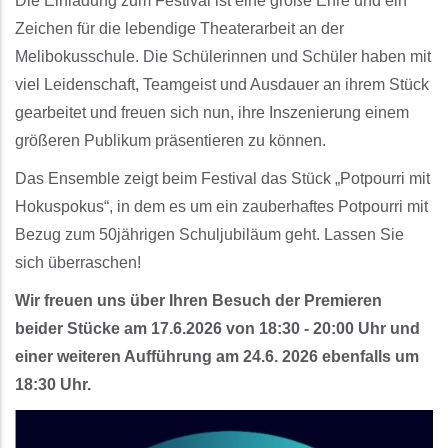
Die Einladung zum Festival ist eine große Ehre und ein
Zeichen für die lebendige Theaterarbeit an der
Melibokusschule. Die Schülerinnen und Schüler haben mit
viel Leidenschaft, Teamgeist und Ausdauer an ihrem Stück
gearbeitet und freuen sich nun, ihre Inszenierung einem
größeren Publikum präsentieren zu können.
Das Ensemble zeigt beim Festival das Stück „
Potpourri mit
Hokuspokus
“
, in dem es um
ein zauberhaftes Potpourri mit
Bezug zum 50jährigen Schuljubiläum
geht.
Lassen Sie
sich überraschen!
Wir freuen uns über Ihren Besuch der Premieren
beider Stücke am 17.6.2026 von 18:30 - 20:00 Uhr und
einer weiteren Aufführung am 24.6. 2026 ebenfalls um
18:30 Uhr.