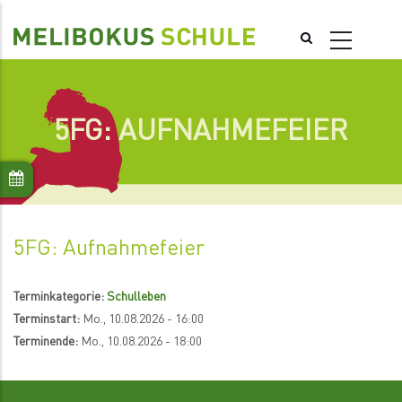
Direkt
zum
Inhalt
5FG: AUFNAHMEFEIER
5FG: Aufnahmefeier
Terminkategorie:
Schulleben
Terminstart:
Mo., 10.08.2026 - 16:00
Terminende:
Mo., 10.08.2026 - 18:00