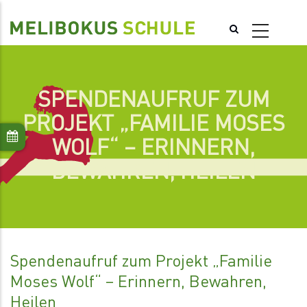
Direkt
zum
Inhalt
SPENDENAUFRUF ZUM
PROJEKT „FAMILIE MOSES
WOLF“ – ERINNERN,
BEWAHREN, HEILEN
Spendenaufruf zum Projekt „Familie
Moses Wolf“ – Erinnern, Bewahren,
Heilen