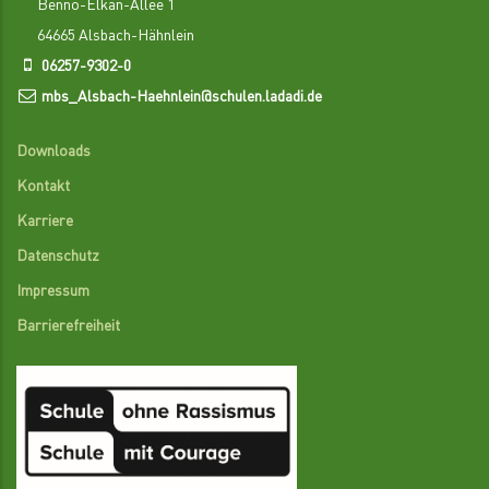
Benno-Elkan-Allee 1
64665 Alsbach-Hähnlein
06257-9302-0
mbs_Alsbach-Haehnlein@schulen.ladadi.de
Downloads
Kontakt
Karriere
Datenschutz
Impressum
Barrierefreiheit