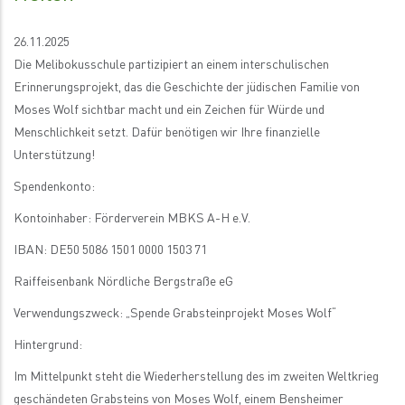
26.11.2025
Die Melibokusschule partizipiert an einem interschulischen
Erinnerungsprojekt, das die Geschichte der jüdischen Familie von
Moses Wolf sichtbar macht und ein Zeichen für Würde und
Menschlichkeit setzt. Dafür benötigen wir Ihre finanzielle
Unterstützung!
Spendenkonto:
Kontoinhaber: Förderverein MBKS A-H e.V.
IBAN: DE50 5086 1501 0000 1503 71
Raiffeisenbank Nördliche Bergstraße eG
Verwendungszweck: „Spende Grabsteinprojekt Moses Wolf“
Hintergrund:
Im Mittelpunkt steht die Wiederherstellung des im zweiten Weltkrieg
geschändeten Grabsteins von Moses Wolf, einem Bensheimer