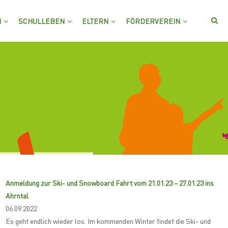
M
SCHULLEBEN
ELTERN
FÖRDERVEREIN
Anmeldung zur Ski- und Snowboard Fahrt vom 21.01.23 – 27.01.23 ins
Ahrntal
06.09.2022
Es geht endlich wieder los. Im kommenden Winter findet die Ski- und