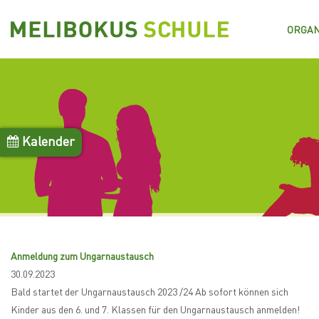
Skip
to
ORGAN
main
content
Kalender
Anmeldung zum Ungarnaustausch
30.09.2023
Bald startet der Ungarnaustausch 2023 /24 Ab sofort können sich
Kinder aus den 6. und 7. Klassen für den Ungarnaustausch anmelden!