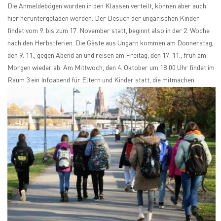
Die Anmeldebögen wurden in den Klassen verteilt, können aber auch
hier heruntergeladen werden. Der Besuch der ungarischen Kinder
findet vom 9. bis zum 17. November statt, beginnt also in der 2. Woche
nach den Herbstferien. Die Gäste aus Ungarn kommen am Donnerstag,
den 9. 11., gegen Abend an und reisen am Freitag, den 17. 11., früh am
Morgen wieder ab. Am Mittwoch, den 4. Oktober um 18:00 Uhr findet im
Raum 3 ein Infoabend für Eltern und Kinder statt, die mitmachen