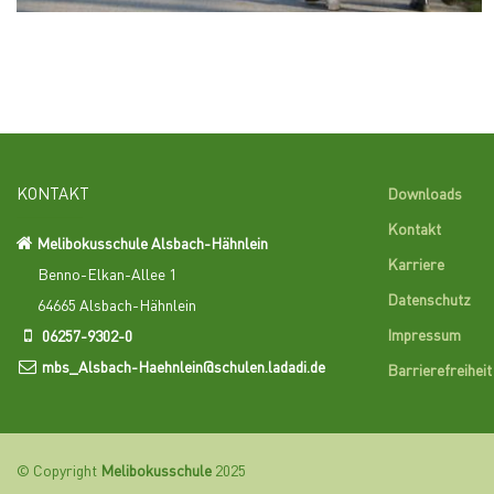
KONTAKT
Downloads
Kontakt
Melibokusschule Alsbach-Hähnlein
Karriere
Benno-Elkan-Allee 1
Datenschutz
64665 Alsbach-Hähnlein
Impressum
06257-9302-0
mbs_Alsbach-Haehnlein@schulen.ladadi.de
Barrierefreiheit
© Copyright
Melibokusschule
2025