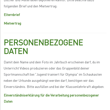
Bücher und Materialien deponieren kannst. Bitte beachte dazu
folgenden Brief und den Mietvertrag:
Elternbrief
Mietvertrag
PERSONENBEZOGENE
DATEN
Damit dein Name und dein Foto im Jahrbuch erscheinen darf, du im
Unterricht Videos produzieren oder das Gruppenbild deiner
Sportmannschaft bei "Jugend trainiert für Olympia" im Schaukasten
neben der Urkunde ausgehängt werden darf, benötigen wir das
Einverständnis. Bitte ausfüllen und bei der Klassenlehrkraft abgeben.
Einverständniserklärung für die Verarbeitung personenbezogener
Daten