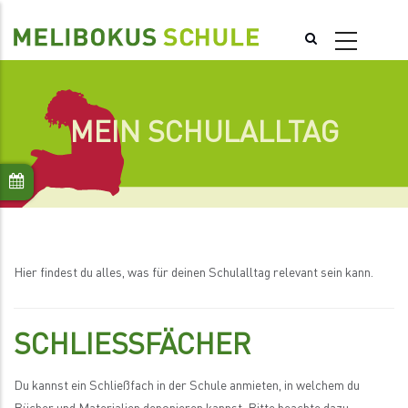
Skip
to
main
content
MEIN SCHULALLTAG
Hier findest du alles, was für deinen Schulalltag relevant sein kann.
SCHLIESSFÄCHER
Du kannst ein Schließfach in der Schule anmieten, in welchem du