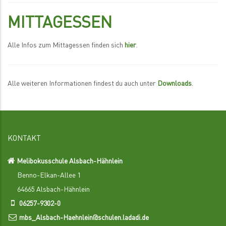
MITTAGESSEN
Alle Infos zum Mittagessen finden sich
hier
.
Alle weiteren Informationen findest du auch unter
Downloads
.
KONTAKT
Melibokusschule Alsbach-Hähnlein
Benno-Elkan-Allee 1
64665 Alsbach-Hähnlein
06257-9302-0
mbs_Alsbach-Haehnlein@schulen.ladadi.de