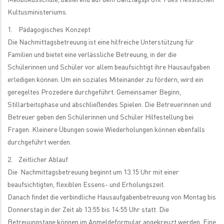
Melibokusschule, basierend auf dem Ganztagsprofil 1 des Hessischen
Kultusministeriums.
1. Pädagogisches Konzept
Die Nachmittagsbetreuung ist eine hilfreiche Unterstützung für
Familien und bietet eine verlässliche Betreuung, in der die
Schülerinnen und Schüler vor allem beaufsichtigt ihre Hausaufgaben
erledigen können. Um ein soziales Miteinander zu fördern, wird ein
geregeltes Prozedere durchgeführt. Gemeinsamer Beginn,
Stillarbeitsphase und abschließendes Spielen. Die Betreuerinnen und
Betreuer geben den Schülerinnen und Schüler Hilfestellung bei
Fragen. Kleinere Übungen sowie Wiederholungen können ebenfalls
durchgeführt werden.
2. Zeitlicher Ablauf
Die Nachmittagsbetreuung beginnt um 13.15 Uhr mit einer
beaufsichtigten, flexiblen Essens- und Erholungszeit.
Danach findet die verbindliche Hausaufgabenbetreuung von Montag bis
Donnerstag in der Zeit ab 13:55 bis 14:55 Uhr statt. Die
Betreuungstage können im Anmeldeformular angekreuzt werden. Eine