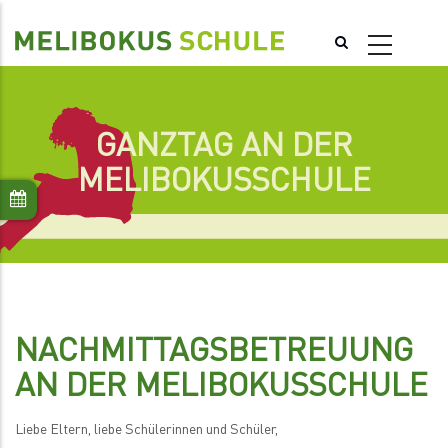
Direkt
zum
Inhalt
GANZTAG AN DER
MELIBOKUSSCHULE
NACHMITTAGSBETREUUNG
AN DER MELIBOKUSSCHULE
Liebe Eltern, liebe Schülerinnen und Schüler,