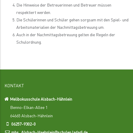
Die Hinweise der Betreuerinnen und Betreuer müssen
respektiert werden.
Die Schülerinnen und Schüler gehen sorgsam mit den Spiel- und
Arbeitsmaterialien der Nachmittagsbetreuung um.
Auch in der Nachmittagsbetreuung gelten die Regeln der
Schulordnung.
KONTAKT
Melibokusschule Alsbach-Hähnlein
Benno-Elkan-Allee 1
64665 Alsbach-Hähnlein
06257-9302-0
mbs_Alsbach-Haehnlein@schulen.ladadi.de