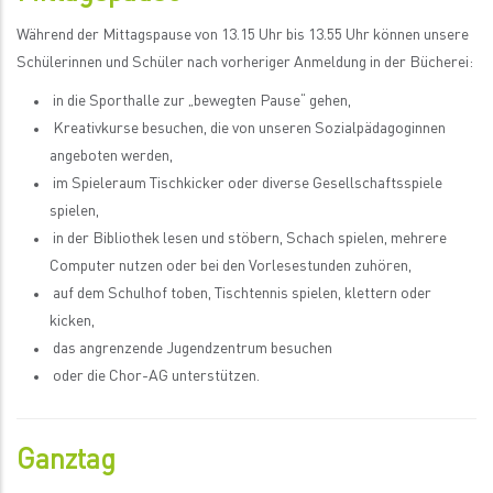
Während der Mittagspause von 13.15 Uhr bis 13.55 Uhr können unsere
Schülerinnen und Schüler nach vorheriger Anmeldung in der Bücherei:
in die Sporthalle zur „bewegten Pause“ gehen,
Kreativkurse besuchen, die von unseren Sozialpädagoginnen
angeboten werden,
im Spieleraum Tischkicker oder diverse Gesellschaftsspiele
spielen,
in der Bibliothek lesen und stöbern, Schach spielen, mehrere
Computer nutzen oder bei den Vorlesestunden zuhören,
auf dem Schulhof toben, Tischtennis spielen, klettern oder
kicken,
das angrenzende Jugendzentrum besuchen
oder die Chor-AG unterstützen.
Ganztag