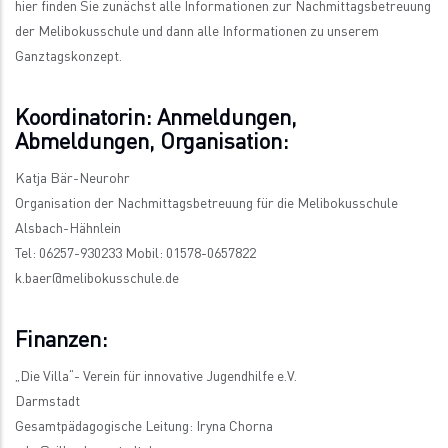
hier finden Sie zunächst alle Informationen zur Nachmittagsbetreuung
der Melibokusschule und dann alle Informationen zu unserem
Ganztagskonzept.
Koordinatorin: Anmeldungen,
Abmeldungen, Organisation:
Katja Bär-Neurohr
Organisation der Nachmittagsbetreuung für die Melibokusschule
Alsbach-Hähnlein
Tel: 06257-930233 Mobil: 01578-0657822
k.baer@melibokusschule.de
Finanzen:
„Die Villa“- Verein für innovative Jugendhilfe e.V.
Darmstadt
Gesamtpädagogische Leitung: Iryna Chorna