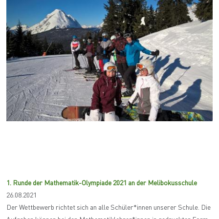
1. Runde der Mathematik-Olympiade 2021 an der Melibokusschule
26.08.2021
Der Wettbewerb richtet sich an alle Schüler*innen unserer Schule. Die