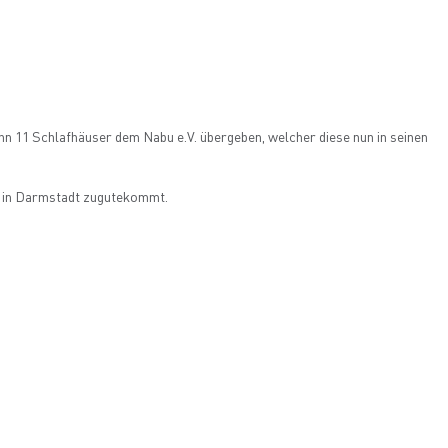
ann 11 Schlafhäuser dem Nabu e.V. übergeben, welcher diese nun in seinen
er in Darmstadt zugutekommt.