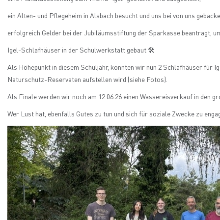
ein Alten- und Pflegeheim in Alsbach besucht und uns bei von uns geba
erfolgreich Gelder bei der Jubiläumsstiftung der Sparkasse beantragt, 
Igel-Schlafhäuser in der Schulwerkstatt gebaut 🛠️
Als Höhepunkt in diesem Schuljahr, konnten wir nun 2 Schlafhäuser für Ig
Naturschutz-Reservaten aufstellen wird (siehe Fotos).
Als Finale werden wir noch am 12.06.26 einen Wassereisverkauf in den 
Wer Lust hat, ebenfalls Gutes zu tun und sich für soziale Zwecke zu eng