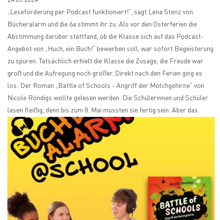
24.05.2024
„Leseförderung per Podcast funktioniert!“, sagt Lena Stenz von
Bücheralarm und die 6a stimmt ihr zu. Als vor den Osterferien die
Abstimmung darüber stattfand, ob die Klasse sich auf das Podcast-
Angebot von „Huch, ein Buch!“ bewerben soll, war sofort Begeisterung
zu spüren. Tatsächlich erhielt die Klasse die Zusage, die Freude war
groß und die Aufregung noch größer. Direkt nach den Ferien ging es
los: Der Roman „Battle of Schools - Angriff der Molchgehirne“ von
Nicole Röndigs wollte gelesen werden. Die Schülerinnen und Schüler
lasen fleißig, denn bis zum 8. Mai mussten sie fertig sein. Aber das