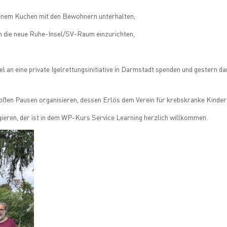
ckenem Kuchen mit den Bewohnern unterhalten,
um die neue Ruhe-Insel/SV-Raum einzurichten,
el an eine private Igelrettungsinitiative in Darmstadt spenden und gestern d
großen Pausen organisieren, dessen Erlös dem Verein für krebskranke Kind
agieren, der ist in dem WP-Kurs Service Learning herzlich willkommen.