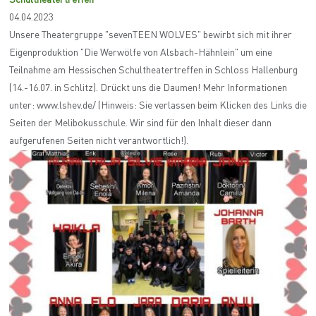
Schultheatertreffen
04.04.2023
Unsere Theatergruppe "sevenTEEN WOLVES" bewirbt sich mit ihrer
Eigenproduktion "Die Werwölfe von Alsbach-Hähnlein" um eine
Teilnahme am Hessischen Schultheatertreffen in Schloss Hallenburg
(14.-16.07. in Schlitz). Drückt uns die Daumen! Mehr Informationen
unter: www.lshev.de/ (Hinweis: Sie verlassen beim Klicken des Links die
Seiten der Melibokusschule. Wir sind für den Inhalt dieser dann
aufgerufenen Seiten nicht verantwortlich!).