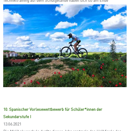
Techniktraining auf dem Schulgelände haben sich so am Ende
10. Spanischer Vorlesewettbewerb für Schüler*innen der
Sekundarstufe I
13.06.2021