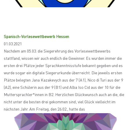
Spanisch-Vorlesewettbewerb Hessen
01.03.2021
Nachdem am 05.03. die Siegerehrung des Vorlesewettbewerbs
stattfand, wissen wir auch endlich die Gewinner. Es wurden immer die
ersten drei Plätze jeder Sprachkenntnisstufe bekannt gegeben und es
wurde sogar ein digitale Siegerurkunde überreicht. Die jeweils ersten
Plätze belegten Jana Kazakevych aus der 7 (A1), Nico di Turi aus der 9
(A2), eine Schülerin aus der 9 (B1) und Alba Iso Cid aus der 10 für die
Muttersprachler*innen in B2. Herzlichen Glückwunsch auch an die, die
nicht unter die besten drei gekommen sind; viel Glück vielleicht im
nächsten Jahr. Am Freitag, den 26.02., hatte das