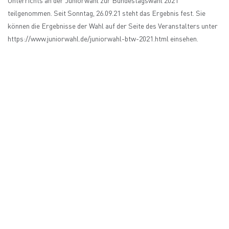
Unterrichts an der Juniorwahl zur Bundestagswahl 2021
teilgenommen. Seit Sonntag, 26.09.21 steht das Ergebnis fest. Sie
können die Ergebnisse der Wahl auf der Seite des Veranstalters unter
https://www.juniorwahl.de/juniorwahl-btw-2021.html einsehen.