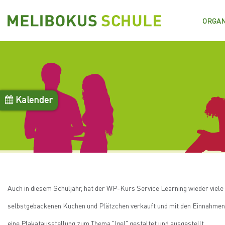
Direkt
zum
ORGAN
Inhalt
Kalender
Auch in diesem Schuljahr, hat der WP-Kurs Service Learning wieder viele
selbstgebackenen Kuchen und Plätzchen verkauft und mit den Einnahmen M
eine Plakatausstellung zum Thema "Igel" gestaltet und ausgestellt,