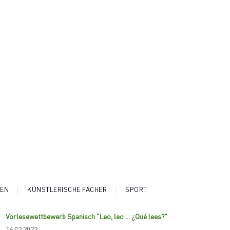
EN
KÜNSTLERISCHE FÄCHER
SPORT
Vorlesewettbewerb Spanisch "Leo, leo ... ¿Qué lees?"