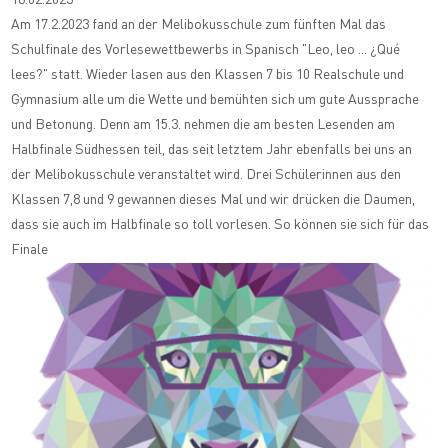
16.02.2023
Am 17.2.2023 fand an der Melibokusschule zum fünften Mal das
Schulfinale des Vorlesewettbewerbs in Spanisch "Leo, leo ... ¿Qué
lees?" statt. Wieder lasen aus den Klassen 7 bis 10 Realschule und
Gymnasium alle um die Wette und bemühten sich um gute Aussprache
und Betonung. Denn am 15.3. nehmen die am besten Lesenden am
Halbfinale Südhessen teil, das seit letztem Jahr ebenfalls bei uns an
der Melibokusschule veranstaltet wird. Drei Schülerinnen aus den
Klassen 7,8 und 9 gewannen dieses Mal und wir drücken die Daumen,
dass sie auch im Halbfinale so toll vorlesen. So können sie sich für das
Finale