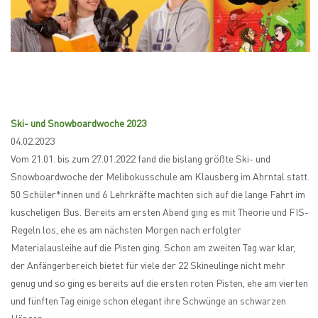
Ski- und Snowboardwoche 2023
04.02.2023
Vom 21.01. bis zum 27.01.2022 fand die bislang größte Ski- und
Snowboardwoche der Melibokusschule am Klausberg im Ahrntal statt.
50 Schüler*innen und 6 Lehrkräfte machten sich auf die lange Fahrt im
kuscheligen Bus. Bereits am ersten Abend ging es mit Theorie und FIS-
Regeln los, ehe es am nächsten Morgen nach erfolgter
Materialausleihe auf die Pisten ging. Schon am zweiten Tag war klar,
der Anfängerbereich bietet für viele der 22 Skineulinge nicht mehr
genug und so ging es bereits auf die ersten roten Pisten, ehe am vierten
und fünften Tag einige schon elegant ihre Schwünge an schwarzen