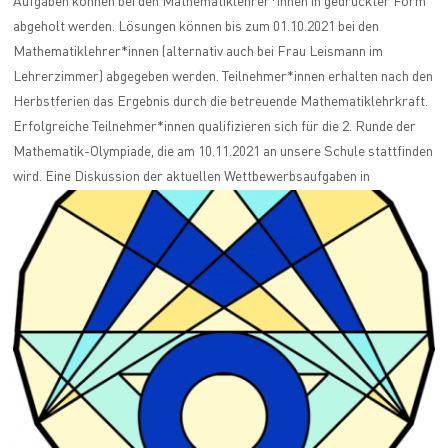
Aufgaben können bei den Mathematiklehrer*innen in gedruckter Form
abgeholt werden. Lösungen können bis zum 01.10.2021 bei den
Mathematiklehrer*innen (alternativ auch bei Frau Leismann im
Lehrerzimmer) abgegeben werden. Teilnehmer*innen erhalten nach den
Herbstferien das Ergebnis durch die betreuende Mathematiklehrkraft.
Erfolgreiche Teilnehmer*innen qualifizieren sich für die 2. Runde der
Mathematik-Olympiade, die am 10.11.2021 an unsere Schule stattfinden
wird. Eine Diskussion der aktuellen Wettbewerbsaufgaben in