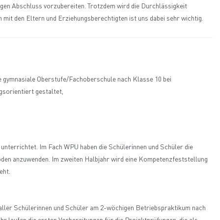
ligen Abschluss vorzubereiten. Trotzdem wird die Durchlässigkeit
it den Eltern und Erziehungsberechtigten ist uns dabei sehr wichtig.
 die gymnasiale Oberstufe/Fachoberschule nach Klasse 10 bei
sorientiert gestaltet,
 unterrichtet. Im Fach WPU haben die Schülerinnen und Schüler die
oden anzuwenden. Im zweiten Halbjahr wird eine Kompetenzfeststellung
eht.
aller Schülerinnen und Schüler am 2-wöchigen Betriebspraktikum nach