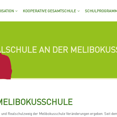
ISATION
KOOPERATIVE GESAMTSCHULE
SCHULPROGRAM
ALSCHULE AN DER MELIBOKU
MELIBOKUSSCHULE
pt- und Realschulzweig der Melibokusschule Veränderungen ergeben. Seit de