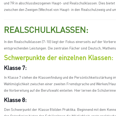
und 7R in abschlussbezogenen Haupt- und Realschulklassen. Dies bietet d
zwischen den Zweigen (Wechsel von Haupt- in den Realschulzweig und umg
REALSCHULKLASSEN:
In den Realschulklassen (7-10) liegt der Fokus einerseits auf der Vorber
entsprechenden Leistungen. Die zentralen Fächer sind Deutsch, Mathemati
Schwerpunkte der einzelnen Klassen:
Klasse 7:
In Klasse 7 stehen die Klassenfindung und die Persönlichkeitsstärkung i
Wahlmöglichkeit zwischen einer zweiten Fremdsprache und Werken/Haush
die Vorbereitung auf die Berufswahl einleiten. Hier lernen die Schülerin
Klasse 8:
Den Schwerpunkt der Klasse 8 bilden Praktika. Beginnend mit dem Kenn