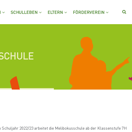
M
SCHULLEBEN
ELTERN
FÖRDERVEREIN
SSCHULE
m Schuljahr 2022/23 arbeitet die Melibokusschule ab der Klassenstufe 7H