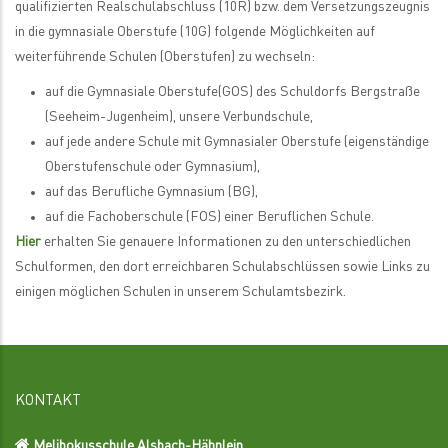
qualifizierten Realschulabschluss (10R) bzw. dem Versetzungszeugnis
in die gymnasiale Oberstufe (10G) folgende Möglichkeiten auf
weiterführende Schulen (Oberstufen) zu wechseln:
auf die Gymnasiale Oberstufe(GOS) des Schuldorfs Bergstraße
(Seeheim-Jugenheim), unsere Verbundschule,
auf jede andere Schule mit Gymnasialer Oberstufe (eigenständige
Oberstufenschule oder Gymnasium),
auf das Berufliche Gymnasium (BG),
auf die Fachoberschule (FOS) einer Beruflichen Schule.
Hier
erhalten Sie genauere Informationen zu den unterschiedlichen
Schulformen, den dort erreichbaren Schulabschlüssen sowie Links zu
einigen möglichen Schulen in unserem Schulamtsbezirk.
KONTAKT
Melibokusschule Alsbach-Hähnlein