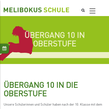
Direkt
zum
Inhalt
ÜBERGANG 10 IN
OBERSTUFE
ÜBERGANG 10 IN DIE
OBERSTUFE
Unsere Schülerinnen und Schüler haben nach der 10. Klasse mit dem