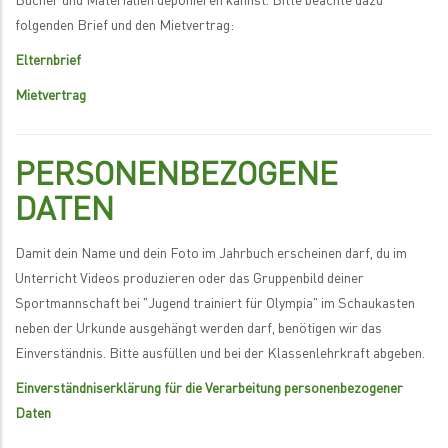
Bücher und Materialien deponieren kannst. Bitte beachte dazu
folgenden Brief und den Mietvertrag:
Elternbrief
Mietvertrag
PERSONENBEZOGENE
DATEN
Damit dein Name und dein Foto im Jahrbuch erscheinen darf, du im
Unterricht Videos produzieren oder das Gruppenbild deiner
Sportmannschaft bei "Jugend trainiert für Olympia" im Schaukasten
neben der Urkunde ausgehängt werden darf, benötigen wir das
Einverständnis. Bitte ausfüllen und bei der Klassenlehrkraft abgeben.
Einverständniserklärung für die Verarbeitung personenbezogener
Daten