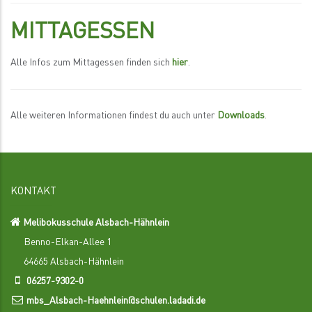
MITTAGESSEN
Alle Infos zum Mittagessen finden sich
hier
.
Alle weiteren Informationen findest du auch unter
Downloads
.
KONTAKT
Melibokusschule Alsbach-Hähnlein
Benno-Elkan-Allee 1
64665 Alsbach-Hähnlein
06257-9302-0
mbs_Alsbach-Haehnlein@schulen.ladadi.de