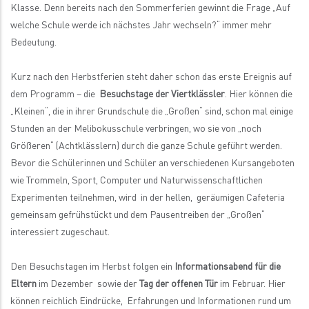
Klasse. Denn bereits nach den Sommerferien gewinnt die Frage „Auf
welche Schule werde ich nächstes Jahr wechseln?“ immer mehr
Bedeutung.
Kurz nach den Herbstferien steht daher schon das erste Ereignis auf
dem Programm – die
Besuchstage der Viertklässler
. Hier können die
„Kleinen“, die in ihrer Grundschule die „Großen“ sind, schon mal einige
Stunden an der Melibokusschule verbringen, wo sie von „noch
Größeren“ (Achtklässlern) durch die ganze Schule geführt werden.
Bevor die Schülerinnen und Schüler an verschiedenen Kursangeboten
wie Trommeln, Sport, Computer und Naturwissenschaftlichen
Experimenten teilnehmen, wird in der hellen, geräumigen Cafeteria
gemeinsam gefrühstückt und dem Pausentreiben der „Großen“
interessiert zugeschaut.
Den Besuchstagen im Herbst folgen ein
Informationsabend für die
Eltern
im Dezember sowie der
Tag der offenen Tür
im Februar. Hier
können reichlich Eindrücke, Erfahrungen und Informationen rund um