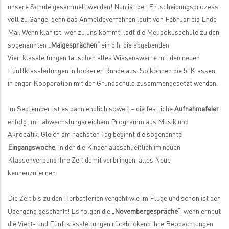
unsere Schule gesammelt werden! Nun ist der Entscheidungsprozess
voll zu Gange, denn das Anmeldeverfahren läuft von Februar bis Ende
Mai. Wenn klar ist, wer zu uns kommt, lädt die Melibokusschule zu den
sogenannten
„Maigesprächen“
ein d.h. die abgebenden
Viertklassleitungen tauschen alles Wissenswerte mit den neuen
Fünftklassleitungen in lockerer Runde aus. So können die 5. Klassen
in enger Kooperation mit der Grundschule zusammengesetzt werden.
Im September ist es dann endlich soweit – die festliche
Aufnahmefeier
erfolgt mit abwechslungsreichem Programm aus Musik und
Akrobatik. Gleich am nächsten Tag beginnt die sogenannte
Eingangswoche
, in der die Kinder ausschließlich im neuen
Klassenverband ihre Zeit damit verbringen, alles Neue
kennenzulernen.
Die Zeit bis zu den Herbstferien vergeht wie im Fluge und schon ist der
Übergang geschafft! Es folgen die
„Novembergespräche“
, wenn erneut
die Viert- und Fünftklassleitungen rückblickend ihre Beobachtungen