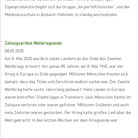
Eigenproduktion begibt sich die Gruppe „die perfeKtIonisten“, von der
Melibokusschule in Alsbach-Hähnlein, in ständig wechselnden
Zeitungsartikel Weltkriegsende
08.05.2025
Am 8. Mai 2025 wurde in vielen Ländern an das Ende des Zweiten
Weltkriegs erinnert. Vor genau 80 Jahren, am 8. Mai 1945, war der
Krieg in Europa zu Ende gegangen. Millionen Menschen freuten sich
damals, dass das Töten und Zerstören endlich vorbei war. Der Zweite
Weltkrieg hatte sechs Jahre lang gedauert. Viele Länder in Europa
waren betroffen. Städte lagen in Trümmern, viele Menschen hatten ihr
Zuhause verloren oder waren geflohen. Millionen Soldaten und auch
viele Zivilisten waren gestorben. Der Krieg hatte großes Leid über die
Welt gebracht. In den letzten Wochen vor dem Kriegsende war