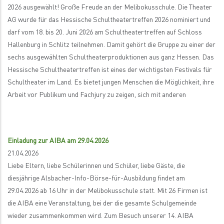
2026 ausgewählt! Große Freude an der Melibokusschule. Die Theater
AG wurde für das Hessische Schultheatertreffen 2026 nominiert und
darf vom 18. bis 20. Juni 2026 am Schultheatertreffen auf Schloss
Hallenburg in Schlitz teilnehmen. Damit gehört die Gruppe zu einer der
sechs ausgewählten Schultheaterproduktionen aus ganz Hessen. Das
Hessische Schultheatertreffen ist eines der wichtigsten Festivals für
Schultheater im Land. Es bietet jungen Menschen die Möglichkeit, ihre
Arbeit vor Publikum und Fachjury zu zeigen, sich mit anderen
Einladung zur AIBA am 29.04.2026
21.04.2026
Liebe Eltern, liebe Schülerinnen und Schüler, liebe Gäste, die
diesjährige Alsbacher-Info-Börse-für-Ausbildung findet am
29.04.2026 ab 16 Uhr in der Melibokusschule statt. Mit 26 Firmen ist
die AIBA eine Veranstaltung, bei der die gesamte Schulgemeinde
wieder zusammenkommen wird. Zum Besuch unserer 14. AIBA