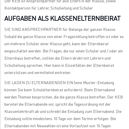
Der KEB ist Ansprechpartner für alle Eltern in der Klasse, sowie
Kontaktperson für Lehrer, Schulleitung und Schüler.
AUFGABEN ALS KLASSENELTERNBEIRAT
SIE SIND ANSPRECHPARTNER für Belange der ganzen Klasse.
Sobald die ganze Klasse von einer Fragestellung betroffen ist oder es
um mehrere Schüler einer Klasse geht, kann der Elternbeirat
eingeschaltet werden. Bei Fragen, die nur einen Schüler und / oder ein
Elternhaus betreffen, sollten die Eltern direkt mit Lehrern und
Schulleitung sprechen. Hier kann in Einzelfällen der Elternbeirat
unterstützen und vermittelnd eintreten.
SIE LADEN ZU ELTERNABENDEN EIN (eine Muster-Einladung
können Sie beim Schulelternbeirat anfordern). Beim Elternabend
werden Themen besprochen, die die ganze Klasse betreffen. Der KEB
bereitet die Elternabende vor, spricht die Tagesordnung mit der
Klassenlehrkraft ab und schreibt die Einladung zum Elternabend. Die
Einladung sollte mindestens 10 Tage vor dem Termin erfolgen. Bei
Elternabenden mit Neuwahlen ist eine Vorlaufzeit von 10 Tagen