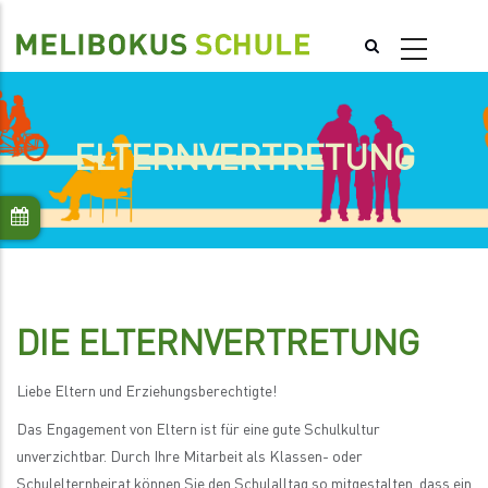
Direkt
zum
Inhalt
ELTERNVERTRETUNG
DIE ELTERNVERTRETUNG
Liebe Eltern und Erziehungsberechtigte!
Das Engagement von Eltern ist für eine gute Schulkultur
unverzichtbar. Durch Ihre Mitarbeit als Klassen- oder
Schulelternbeirat können Sie den Schulalltag so mitgestalten, dass ein