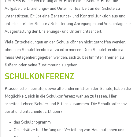
Der SEB ist die Vertretung aller Eltern einer Schule. Er hat die
Aufgabe die Erziehungs- und Unterrichtsarbeit an der Schule zu
unterstützen. Er übt eine Beratungs- und Kontrollfunktion aus und
unterbreitet der Schule / Schulleitung Anregungen und Vorschläge zur
Ausgestaltung der Erziehungs- und Unterrichtsarbeit.
Viele Entscheidungen an der Schule können nicht getroffen werden,
ohne den Schulelternbeirat zu informieren. Dem Schulelternbeirat
muss Gelegenheit gegeben werden, sich zu bestimmten Themen zu
äußern oder seine Zustimmung zu geben.
SCHULKONFERENZ
Klassenelternbeiräte, sowie alle anderen Eltern der Schule, haben die
Möglichkeit, sich in die Schulkonferenz wählen zu lassen. Hier
arbeiten Lehrer, Schüler und Eltern zusammen. Die Schulkonferenz
berät und entscheidet z.B. über:
das Schulprogramm
Grundsätze für Umfang und Verteilung von Hausaufgaben und