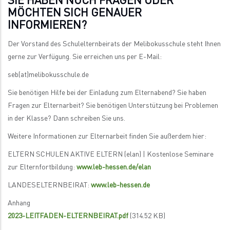
SIE HABEN NOCH FRAGEN ODER
MÖCHTEN SICH GENAUER
INFORMIEREN?
Der Vorstand des Schulelternbeirats der Melibokusschule steht Ihnen
gerne zur Verfügung. Sie erreichen uns per E-Mail:
seb(at)melibokusschule.de
Sie benötigen Hilfe bei der Einladung zum Elternabend? Sie haben
Fragen zur Elternarbeit? Sie benötigen Unterstützung bei Problemen
in der Klasse? Dann schreiben Sie uns.
Weitere Informationen zur Elternarbeit finden Sie außerdem hier:
ELTERN SCHULEN AKTIVE ELTERN (elan) | Kostenlose Seminare
zur Elternfortbildung:
www.leb-hessen.de/elan
LANDESELTERNBEIRAT:
www.leb-hessen.de
Anhang
2023-LEITFADEN-ELTERNBEIRAT.pdf
(314.52 KB)