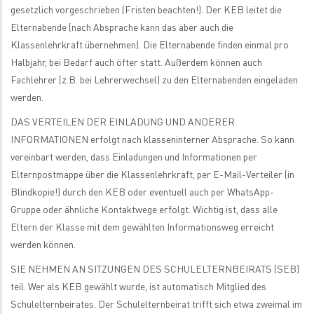
gesetzlich vorgeschrieben (Fristen beachten!). Der KEB leitet die
Elternabende (nach Absprache kann das aber auch die
Klassenlehrkraft übernehmen). Die Elternabende finden einmal pro
Halbjahr, bei Bedarf auch öfter statt. Außerdem können auch
Fachlehrer (z.B. bei Lehrerwechsel) zu den Elternabenden eingeladen
werden.
DAS VERTEILEN DER EINLADUNG UND ANDERER
INFORMATIONEN erfolgt nach klasseninterner Absprache. So kann
vereinbart werden, dass Einladungen und Informationen per
Elternpostmappe über die Klassenlehrkraft, per E-Mail-Verteiler (in
Blindkopie!) durch den KEB oder eventuell auch per WhatsApp-
Gruppe oder ähnliche Kontaktwege erfolgt. Wichtig ist, dass alle
Eltern der Klasse mit dem gewählten Informationsweg erreicht
werden können.
SIE NEHMEN AN SITZUNGEN DES SCHULELTERNBEIRATS (SEB)
teil. Wer als KEB gewählt wurde, ist automatisch Mitglied des
Schulelternbeirates. Der Schulelternbeirat trifft sich etwa zweimal im