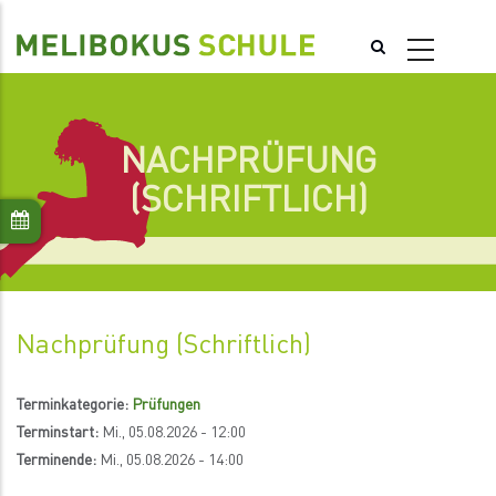
Direkt
zum
Inhalt
NACHPRÜFUNG
(SCHRIFTLICH)
Nachprüfung (schriftlich)
Terminkategorie:
Prüfungen
Terminstart:
Mi., 05.08.2026 - 12:00
Terminende:
Mi., 05.08.2026 - 14:00