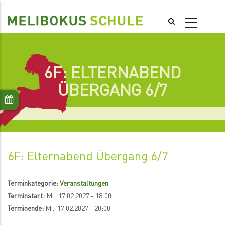
Direkt
zum
Inhalt
6F: ELTERNABEND
ÜBERGANG 6/7
6F: Elternabend Übergang 6/7
Terminkategorie:
Veranstaltungen
Terminstart:
Mi., 17.02.2027 - 18:00
Terminende:
Mi., 17.02.2027 - 20:00