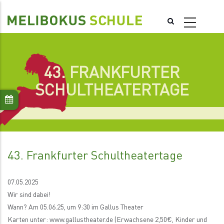
Direkt
zum
Inhalt
43. FRANKFURTER
SCHULTHEATERTAGE
43. Frankfurter Schultheatertage
07.05.2025
Wir sind dabei!
Wann? Am 05.06.25, um 9:30 im Gallus Theater
Karten unter: www.gallustheater.de (Erwachsene 2,50€, Kinder und