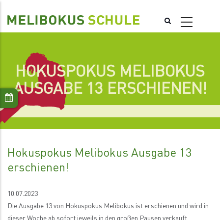
Direkt
zum
Inhalt
HOKUSPOKUS MELIBOKUS
AUSGABE 13 ERSCHIENEN!
Hokuspokus Melibokus Ausgabe 13
erschienen!
10.07.2023
Die Ausgabe 13 von Hokuspokus Melibokus ist erschienen und wird in
dieser Woche ab sofort jeweils in den großen Pausen verkauft.