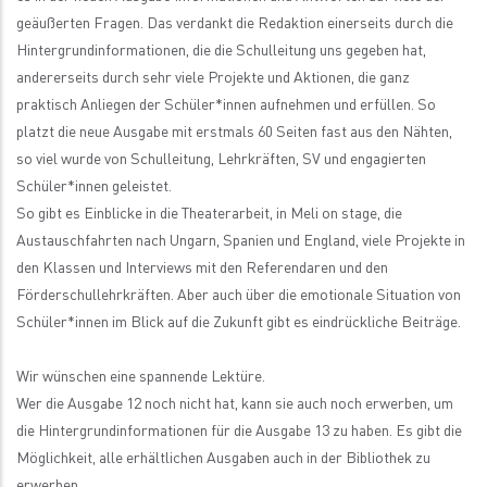
geäußerten Fragen. Das verdankt die Redaktion einerseits durch die
Hintergrundinformationen, die die Schulleitung uns gegeben hat,
andererseits durch sehr viele Projekte und Aktionen, die ganz
praktisch Anliegen der Schüler*innen aufnehmen und erfüllen. So
platzt die neue Ausgabe mit erstmals 60 Seiten fast aus den Nähten,
so viel wurde von Schulleitung, Lehrkräften, SV und engagierten
Schüler*innen geleistet.
So gibt es Einblicke in die Theaterarbeit, in Meli on stage, die
Austauschfahrten nach Ungarn, Spanien und England, viele Projekte in
den Klassen und Interviews mit den Referendaren und den
Förderschullehrkräften. Aber auch über die emotionale Situation von
Schüler*innen im Blick auf die Zukunft gibt es eindrückliche Beiträge.
Wir wünschen eine spannende Lektüre.
Wer die Ausgabe 12 noch nicht hat, kann sie auch noch erwerben, um
die Hintergrundinformationen für die Ausgabe 13 zu haben. Es gibt die
Möglichkeit, alle erhältlichen Ausgaben auch in der Bibliothek zu
erwerben.